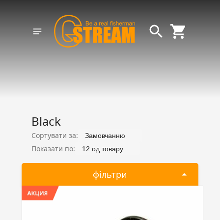
Black
Сортувати за:
Замовчанню
Показати по:
12 од.товару
фільтри