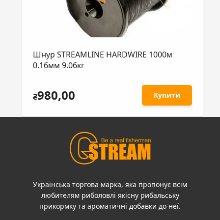
Шнур STREAMLINE HARDWIRE 1000м
0.16мм 9.06кг
980,00
Купити
₴
Українська торгова марка, яка пропонує всім
любителям риболовлі якісну рибальську
прикормку та ароматичні добавки до неї.