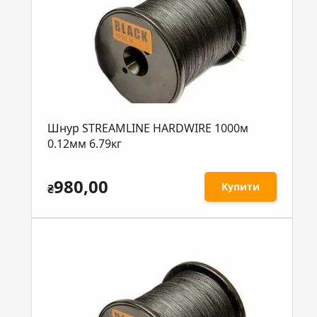
Шнур STREAMLINE HARDWIRE 1000м
0.12мм 6.79кг
980,00
Купити
₴