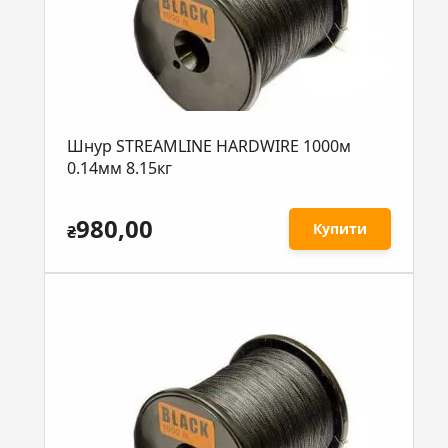
Шнур STREAMLINE HARDWIRE 1000м
0.14мм 8.15кг
980,00
Купити
₴