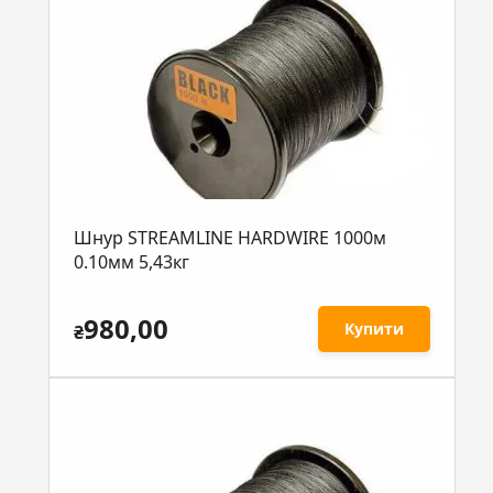
Шнур STREAMLINE HARDWIRE 1000м
0.10мм 5,43кг
980,00
Купити
₴