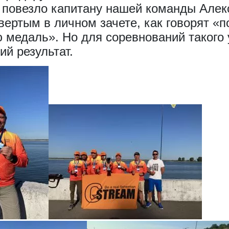
 повезло капитану нашей команды Алек
вертым в личном зачете, как говорят «
 медаль». Но для соревнований такого 
ий результат.