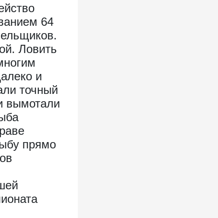
действо
ванием 64
лельщиков.
ой. Ловить
многим
алеко и
али точный
ки вымотали
рыба
траве
рыбу прямо
ков
шей
ионата