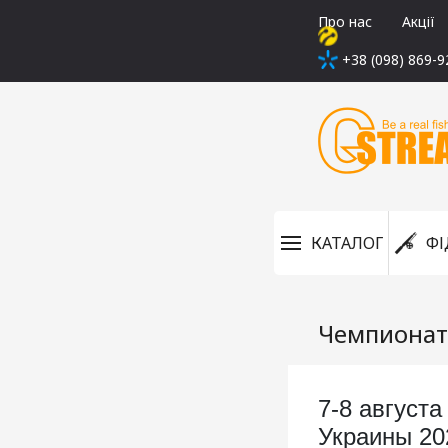
Про нас
Акції
+38 (098) 869-9
КАТАЛОГ
ФІ
Чемпионат
7-8 август
Украины 20