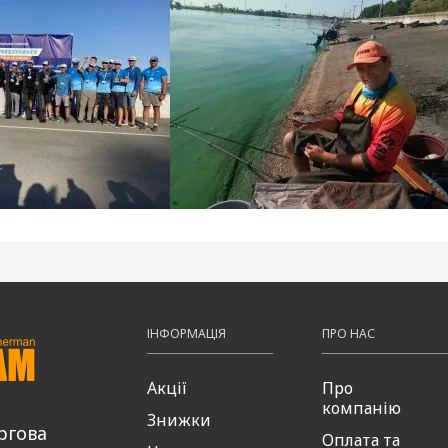
ІНФОРМАЦІЯ
ПРО НАС
Акції
Про
компанію
Знижки
ргова
Оплата та