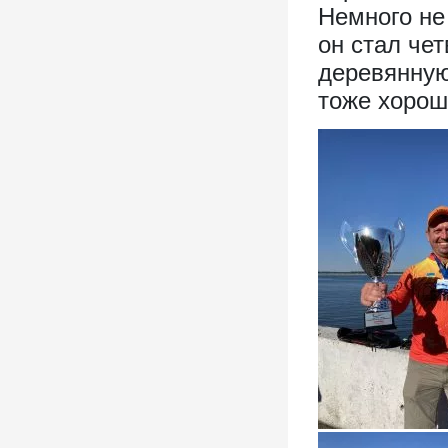
Немного не
он стал чет
деревянную
тоже хорош