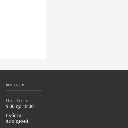
КОНТАКТИ
Пн - Пт : с
9.00 до 18:00
Субота :
вихідний