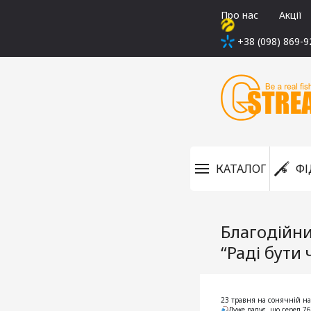
Про нас
Акції
+38 (098) 869-9
КАТАЛОГ
ФІ
Благодійни
“Раді бути
23 травня на сонячній на
Дуже радує, що серед 76